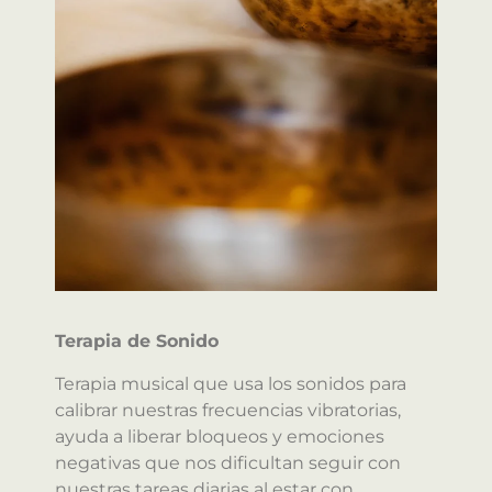
Terapia de Sonido
Terapia musical que usa los sonidos para
calibrar nuestras frecuencias vibratorias,
ayuda a liberar bloqueos y emociones
negativas que nos dificultan seguir con
nuestras tareas diarias al estar con