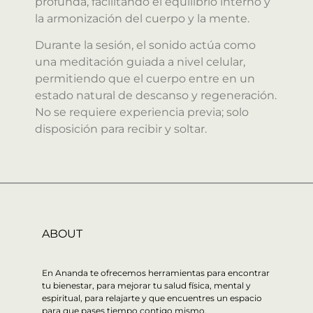
profunda, facilitando el equilibrio interno y
la armonización del cuerpo y la mente.
Durante la sesión, el sonido actúa como
una meditación guiada a nivel celular,
permitiendo que el cuerpo entre en un
estado natural de descanso y regeneración.
No se requiere experiencia previa; solo
disposición para recibir y soltar.
ABOUT
En Ananda te ofrecemos herramientas para encontrar
tu bienestar, para mejorar tu salud física, mental y
espiritual, para relajarte y que encuentres un espacio
para que pases tiempo contigo mismo.