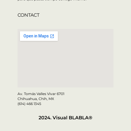
CONTACT
Av. Tomás Valles Vivar 6701
Chihuahua, Chih, MX
(614) 466 1345
2024. Visual BLABLA®